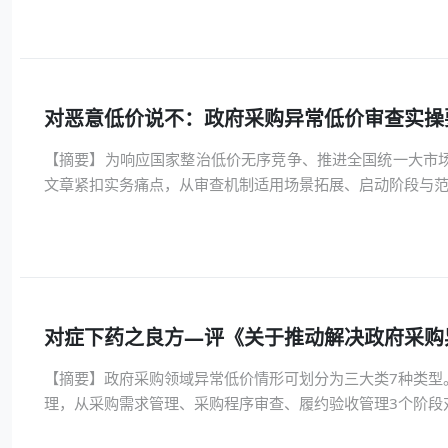
对恶意低价说不：政府采购异常低价审查实操
【摘要】为响应国家整治低价无序竞争、推进全国统一大市
文章紧扣实务痛点，从审查机制适用场景拓展、启动阶段与范围
对症下药之良方—评《关于推动解决政府采购
【摘要】政府采购领域异常低价情形可划分为三大类7种类型
理，从采购需求管理、采购程序审查、履约验收管理3个阶段对