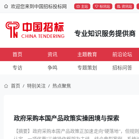
欢迎您来到中国招标投标网
主站
标讯站
资讯站
专业知识服务提供商
首页
资讯
主题教育
前沿论坛
专访
争鸣
专题策划
招标问答
首页
特别关注
热点聚焦
政府采购本国产品政策实操困境与探索
【摘要】政府采购本国产品政策正加速走向“硬落地”，但规
认定、一项优惠”三维操作框架为主线，结合典型案例，系统论