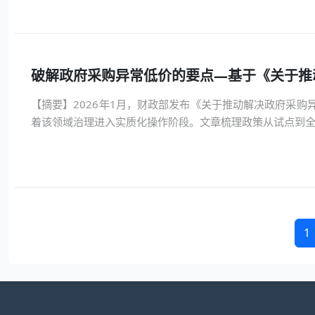
破解政府采购异常低价的要点—基于《关于推
【摘要】2026年1月，财政部发布《关于推动解决政府采
着该领域治理进入实质化操作阶段。文章梳理政策从试点到全国落
1