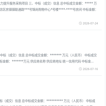
力提升服务采购项目 三、中标（成交）信息 总中标成交金额：***** 万
镇联通路***号锦尚购物中心*号楼****-****号房间 中标金额：
2026-07-24
中标（成交）信息 总中标成交金额：******* 万元（人民币） 中标成交
标金额：*******万元 供应商名称 供应商地址 统一信用代码 中标金...
2026-07-16
成交）信息 总中标成交金额：********** 万元（人民币） 中标成