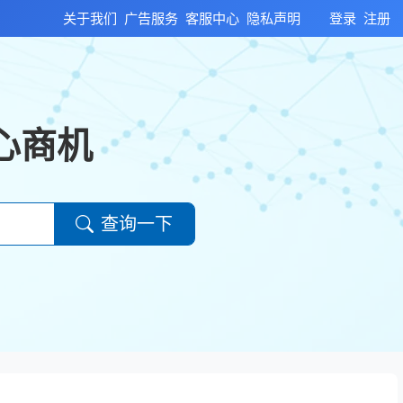
关于我们
广告服务
客服中心
隐私声明
登录
注册
心商机
查询一下