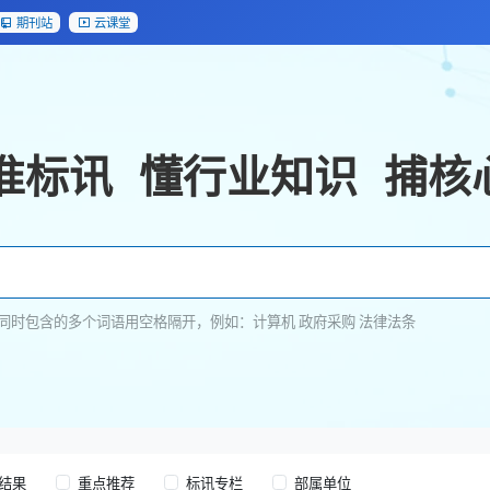
期刊站
云课堂
准标讯
懂行业知识
捕核
同时包含的多个词语用空格隔开，例如：计算机 政府采购 法律法条
结果
重点推荐
标讯专栏
部属单位