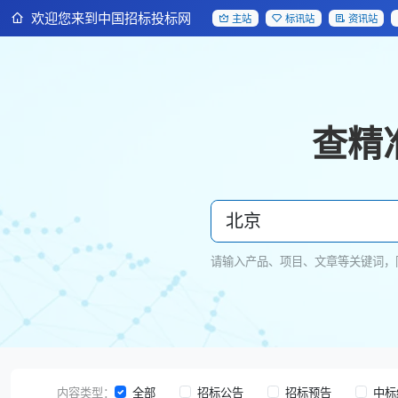
欢迎您来到中国招标投标网
主站
标讯站
资讯站
查精
请输入产品、项目、文章等关键词，
内容类型：
全部
招标公告
招标预告
中标