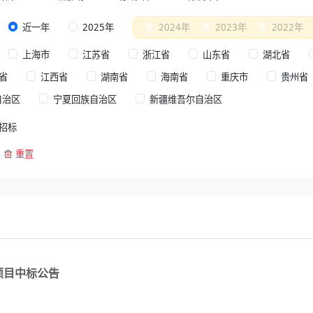
近一年
2025年
2024年
2023年
2022年
上海市
江苏省
浙江省
山东省
湖北省
省
江西省
湖南省
海南省
重庆市
贵州省
自治区
宁夏回族自治区
新疆维吾尔自治区
招标
重置
选项目中标公告