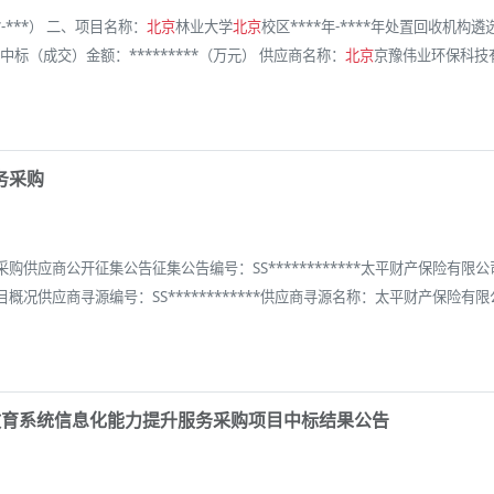
*-***） 二、项目名称：
北京
林业大学
北京
校区****年-****年处置回收机
标（成交）金额：*********（万元） 供应商名称：
北京
京豫伟业环保科技
务采购
供应商公开征集公告征集公告编号：SS************太平财产保险有限公
供应商寻源编号：SS************供应商寻源名称：太平财产保险有限
教育系统信息化能力提升服务采购项目中标结果公告