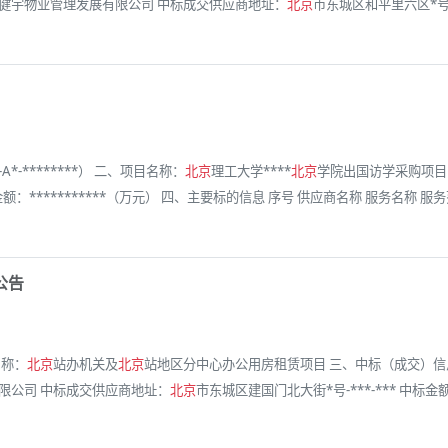
健宇物业管理发展有限公司 中标成交供应商地址：
北京
市东城区和平里六区*号楼*
A*-********） 二、项目名称：
北京
理工大学****
北京
学院出国访学采购项目
：***********（万元） 四、主要标的信息 序号 供应商名称 服务名称 服务范
公告
名称：
北京
站办机关及
北京
站地区分中心办公用房租赁项目 三、中标（成交）信息
限公司 中标成交供应商地址：
北京
市东城区建国门北大街*号-***-*** 中标