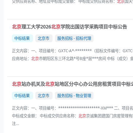
交供应商名称、地址及中标成交金额： 中标成交供应商名称：
北京
国天
北京
理工大学2026
北京
学院出国访学采购项目中标公告
中标结果
北京市
服务招标 - 招标代理
正文内容：一、项目编号：GXTC-A*-********（招标文件编号：GXTC-
应商地址：
北京
市朝阳区东三环北路*号B座*层***房间 中标（成交）金额
北京
站办机关及
北京
站地区分中心办公用房租赁项目中标
中标结果
北京市
服务招标 - 物业管理
正文内容：一、项目编号：********************-XM*** 二、项目
中标成交金额： 中标成交供应商名称：
北京
京诚集团建国门房屋管理有
注...