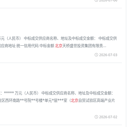
2026-07-06
* 万元（人民币） 中标成交供应商名称、地址及中标成交金额： 中标成交供
 供应商地址 统一信用代码 中标金额
北京
天桥盛世投资集团有限责...
2026-07-03
***** 万元（人民币） 中标成交供应商名称、地址及中标成交金额：
区西环南路**号院**号楼*单元*层***室（
北京
自贸试验区高端产业片
2026-07-02