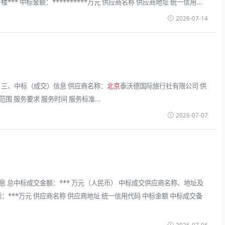
** 中标金额：**********万元 供应商名称 供应商地址 统一信用...
2026-07-14
 三、中标（成交）信息 供应商名称：
北京
泰沃德国际旅行社有限公司 供
围 服务要求 服务时间 服务标准...
2026-07-07
 总中标成交金额：*** 万元（人民币） 中标成交供应商名称、地址及
金额：***万元 供应商名称 供应商地址 统一信用代码 中标金额 中标成交备