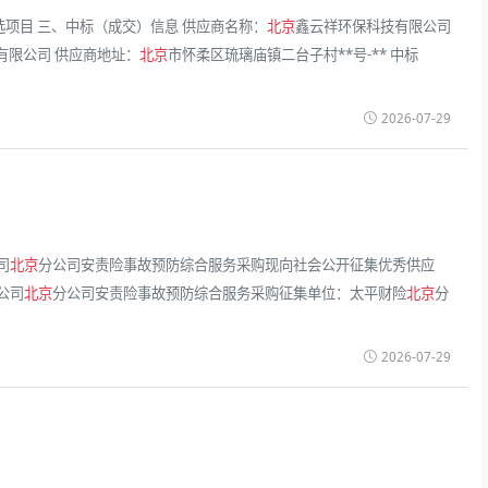
构遴选项目 三、中标（成交）信息 供应商名称：
北京
鑫云祥环保科技有限公司
有限公司 供应商地址：
北京
市怀柔区琉璃庙镇二台子村**号-** 中标
2026-07-29
司
北京
分公司安责险事故预防综合服务采购现向社会公开征集优秀供应
公司
北京
分公司安责险事故预防综合服务采购征集单位：太平财险
北京
分
2026-07-29