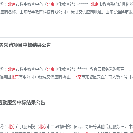
名称：
北京
市数字教育中心（
北京
电化教育馆）-****年
北京
市教育系统信息化能
商名称：山东畅学教育科技有限公司 中标成交供应商地址：山东省淄博市张店区房镇
服务采购项目中标结果公告
名称：
北京
市数字教育中心（
北京
电化教育馆）****年教育云服务采购项目 三、
信集团
北京
有限公司 中标成交供应商地址：
北京
市东城区东直门南大街 * 号 中
后勤服务中标结果公告
名称：
北京
市肛肠医院（
北京
市二龙路医院）保洁、导医等其他后勤服务 三、中标（