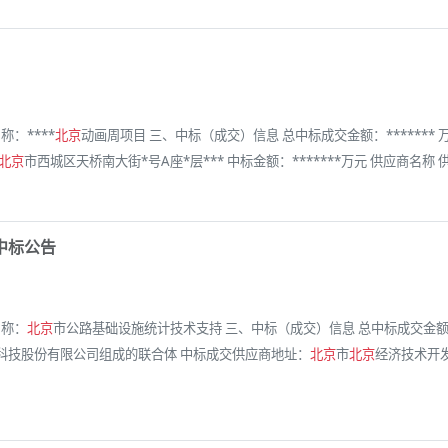
称：****
北京
动画周项目 三、中标（成交）信息 总中标成交金额：******
北京
市西城区天桥南大街*号A座*层*** 中标金额：*******万元 供应商名称
中标公告
名称：
北京
市公路基础设施统计技术支持 三、中标（成交）信息 总中标成交金额：
科技股份有限公司组成的联合体 中标成交供应商地址：
北京
市
北京
经济技术开发