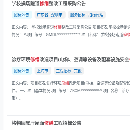
学校操场跑道
修缮
整改工程采购公告
招标公告
广东省 - 深圳市
服务招标 - 招标代理
正文内容： 学校操场跑道
修缮
整改工程采购公告 项目概况 学校操场跑
情况： *.项目编号：GMDL********** *.项目名称：学校操场跑道
修
诊疗环境
修缮
改造项目(电梯、空调等设备及配套设施安全
招标公告
上海市
工程招标 - 其他
正文内容：项目概况 诊疗环境
修缮
改造项目(电梯、空调等设备及配套
件。 一、项目基本情况 项目编号：ZBXM*********-* 项目名称：诊
币）...
格物园餐厅屋面
修缮
工程招标公告