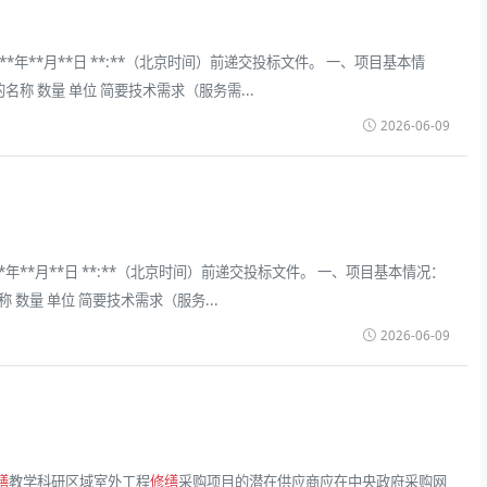
**月**日 **:**（北京时间）前递交投标文件。 一、项目基本情
 标的名称 数量 单位 简要技术需求（服务需...
2026-06-09
**月**日 **:**（北京时间）前递交投标文件。 一、项目基本情况：
的名称 数量 单位 简要技术需求（服务...
2026-06-09
缮
教学科研区域室外工程
修缮
采购项目的潜在供应商应在中央政府采购网