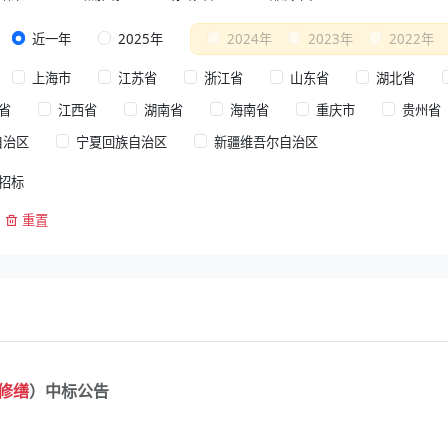
近一年
2025年
2024年
2023年
2022年
上海市
江苏省
浙江省
山东省
湖北省
省
江西省
湖南省
海南省
重庆市
贵州省
自治区
宁夏回族自治区
新疆维吾尔自治区
招标
重置
修缮
）中标公告