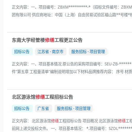
正文内容：一、项目编号：ZBXM*********-*（招标文件编号：ZBXM*
团有限公司 供应商地址：中国（上海）自由贸易试验区福山路**号楼*楼B座 
东南大学经管楼
修缮
工程更正公告
招标公告
江苏省 - 南京市
服务招标 - 项目管理
正文内容：一、项目基本情况 原公告的采购项目编号：SEU-ZB-****
件“第五章 工程量清单”编制说明增加以下材料品牌推荐内容： 序号 材质 建
北区游泳馆
修缮
工程招标公告
招标公告
广东省
服务招标 - 项目管理
正文内容： 北区游泳馆
修缮
工程招标公告 项目概况 北区游泳馆
修缮
工程
前网上递交投标文件。 一、项目基本情况： *.项目编号：SZDL*******