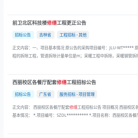
前卫北区科技楼
修缮
工程更正公告
招标公告
吉林省
工程招标 - 其他
正文内容：一、项目基本情况 原公告的采购项目编号：JLU-WT****
程的拆除工程，管道拆除计量单位是m；采暖工程中拆除，采暖钢管拆除中的计量单
西丽校区各餐厅配套
修缮
工程招标公告
招标公告
广东省
服务招标 - 项目管理
正文内容： 西丽校区各餐厅配套
修缮
工程招标公告 项目概况 西丽校区
基本情况： *.项目编号：SZDL********** *.项目名称：西丽校区各