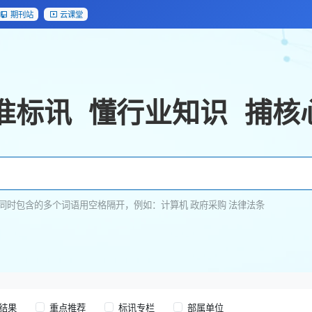
期刊站
云课堂
准标讯
懂行业知识
捕核
同时包含的多个词语用空格隔开，例如：计算机 政府采购 法律法条
结果
重点推荐
标讯专栏
部属单位