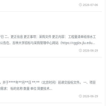
2026-07-06
月**日 二、更正信息 更正事项：采购文件 更正内容： 工程量清单给排水工
学招标与采购管理中心网站（https://cgglzx.jlu.edu...
2026-06-29
****年**月**日 **:**（北京时间）前递交投标文件。 一、项目
.采购需求： 标的名称 数量 单位 简要技术...
2026-06-29