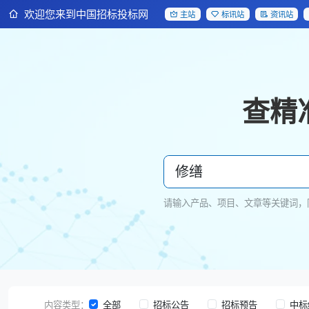
欢迎您来到中国招标投标网
主站
标讯站
资讯站
查精
请输入产品、项目、文章等关键词，
内容类型：
全部
招标公告
招标预告
中标