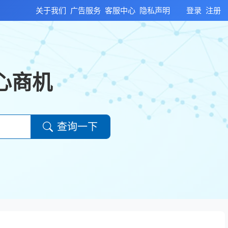
关于我们
广告服务
客服中心
隐私声明
登录
注册
心商机
查询一下