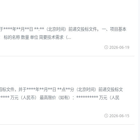
*年**月**日 **:**（北京时间）前递交投标文件。 一、项目基本
需求： 标的名称 数量 单位 简要技术需求（...
2026-06-19
文件，并于****年**月**日 **点**分（北京时间）前递交投标文
***** 万元（人民币） 最高限价（如有）：********** 万元（人民
2026-06-15