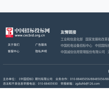
友情链接
工业和信息化部
国家发展和改革
关于我们
广告服务
中国机电设备招标中心
中招国际
客服中心
隐私声明
中国诚信信用管理股份有限公司
主办单位：《中国招标》期刊有限公司 业务合作：010-88485056/88485056/884
违法和不良信息举报电话：010-88405930 举报邮箱：zgzbzhb@126.com