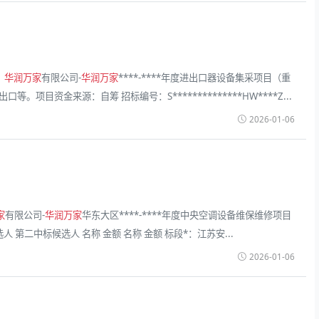
，
华润万家
有限公司-
华润万家
****-****年度进出口器设备集采项目（重
目资金来源：自筹 招标编号：S**************HW****Z...
2026-01-06
家
有限公司-
华润万家
华东大区****-****年度中央空调设备维保维修项目
 第二中标候选人 名称 金额 名称 金额 标段*：江苏安...
2026-01-06