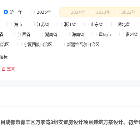
近一年
2025年
2024年
2023年
2022年
上海市
江苏省
浙江省
山东省
湖北省
省
江西省
湖南省
海南省
重庆市
贵州省
自治区
宁夏回族自治区
新疆维吾尔自治区
招标
重置
项目成都市青羊区万家湾3组安置房设计项目建筑方案设计、初步