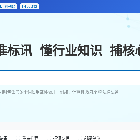
期刊站
云课堂
准标讯
懂行业知识
捕核
同时包含的多个词语用空格隔开，例如：计算机 政府采购 法律法条
结果
重点推荐
标讯专栏
部属单位