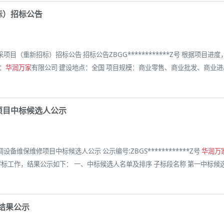
招标）招标公告
集采项目（重新招标）招标公告 招标公告ZBGG************Z号 根据项目进度
：
华润万家
有限公司 建设地点：全国 项目规模：商业零售、商业批发、商业进出口等。项
修项目中标候选人公示
调设备维保维修项目中标候选人公示 公示编号:ZBGS************Z号
华润万
经完成评标工作，结果公示如下： 一、中标候选人名单及排序 子标段名称 第一中标候选人
标结果公示