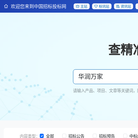
欢迎您来到中国招标投标网
主站
标讯站
资讯站
查精
请输入产品、项目、文章等关键词，
内容类型：
全部
招标公告
招标预告
中标