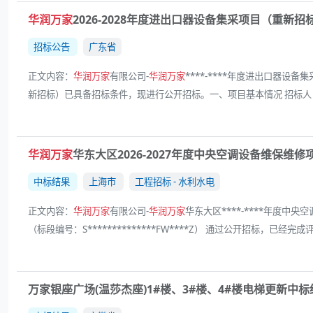
华润万家
2026-2028年度进出口器设备集采项目（重新
招标公告
广东省
正文内容：
华润万家
有限公司-
华润万家
****-****年度进出口器设备
新招标）已具备招标条件，现进行公开招标。一、项目基本情况 招标人
华润万家
华东大区2026-2027年度中央空调设备维保维
中标结果
上海市
工程招标 - 水利水电
正文内容：
华润万家
有限公司-
华润万家
华东大区****-****年度中央空
（标段编号：S**************FW****Z） 通过公开招标，已
万家银座广场(温莎杰座)1#楼、3#楼、4#楼电梯更新中