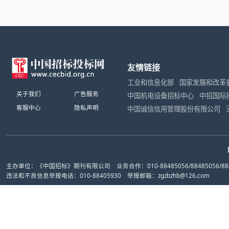
友情链接
工业和信息化部
国家发展和改革
关于我们
广告服务
中国机电设备招标中心
中招国际
客服中心
隐私声明
中国诚信信用管理股份有限公司
主办单位：《中国招标》期刊有限公司 业务合作：010-88485056/88485056/884
违法和不良信息举报电话：010-88405930 举报邮箱：zgzbzhb@126.com